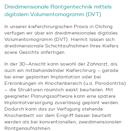
Dreidimensionale Röntgentechnik mittels
digitalem Volumentomogramm (DVT)
In unserer kieferchirurgischen Praxis in Olching
verfügen wir über ein dreidimensionales digitales
Volumen­tomo­gramm (DVT). Hiermit lassen sich
dreidimensionale Schichtaufnahmen Ihres Kiefers
sowie Gesichts anfertigen.
In der 3D-Ansicht kann sowohl der Zahnarzt, als
auch ein mitbehandelnder Kieferchirurg – gerade
bei einer geplanten Implantation oder bei
Erkrankungen im Knochenbereich (u.a. Parodontitis)
– die Strukturen räumlich exakt beurteilen. Mit
geeigneter Planungssoftware kann eine spätere
Implantatversorgung zuverlässig geplant werden.
Dadurch kann das zur Verfügung stehende
Knochenbett vor dem Eingriff besser beurteilt
werden als bei konventionellen, zweidimensionalen
Röntgenaufnahmen.