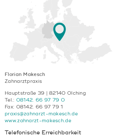
Florian Makesch
Zahnarztpraxis
Hauptstraße 39 | 82140 Olching
Tel.:
08142. 66 97 79 0
Fax: 08142. 66 97 79 1
praxis@zahnarzt-makesch.de
www.zahnarzt-makesch.de
Telefonische Erreichbarkeit