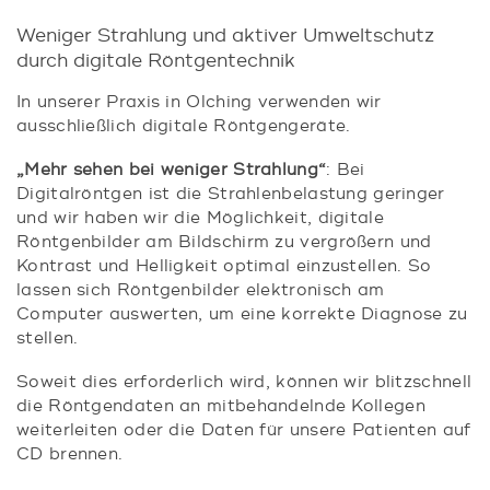
Weniger Strahlung und aktiver Umweltschutz
durch digitale Röntgentechnik
In unserer Praxis in Olching verwenden wir
ausschließlich digitale Röntgengeräte.
„Mehr sehen bei weniger Strahlung“
: Bei
Digitalröntgen ist die Strahlenbelastung geringer
und wir haben wir die Möglichkeit, digitale
Röntgenbilder am Bildschirm zu vergrößern und
Kontrast und Helligkeit optimal einzustellen. So
lassen sich Röntgenbilder elektronisch am
Computer auswerten, um eine korrekte Diagnose zu
stellen.
Soweit dies erforderlich wird, können wir blitzschnell
die Röntgendaten an mitbehandelnde Kollegen
weiterleiten oder die Daten für unsere Patienten auf
CD brennen.